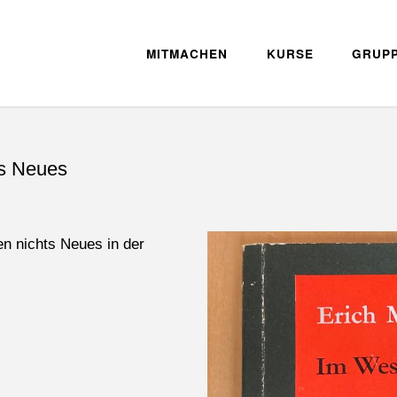
MITMACHEN
KURSE
GRUP
ts Neues
 nichts Neues in der