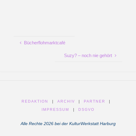
Bücherflohmarktcafé
Suzy? – noch nie gehört
REDAKTION
|
ARCHIV
|
PARTNER
|
IMPRESSUM
|
DSGVO
Alle Rechte 2026 bei der KulturWerkstatt Harburg