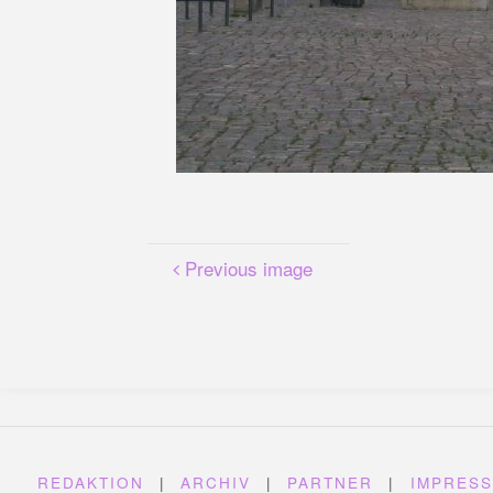
Previous image
REDAKTION
|
ARCHIV
|
PARTNER
|
IMPRES