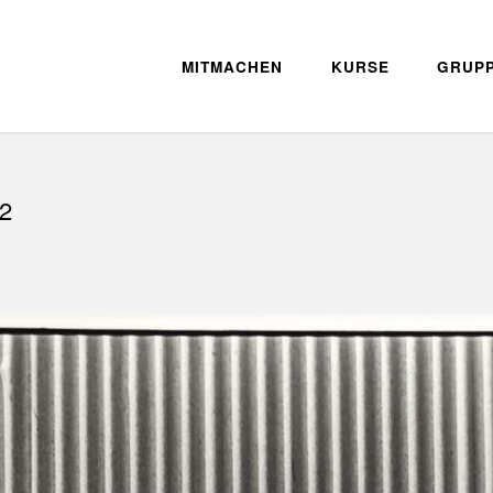
MITMACHEN
KURSE
GRUP
72