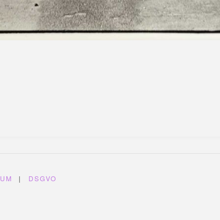
SUM
|
DSGVO