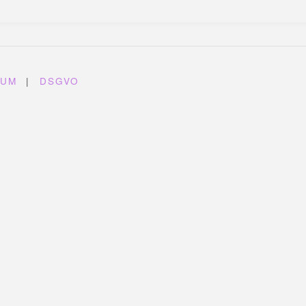
SUM
|
DSGVO