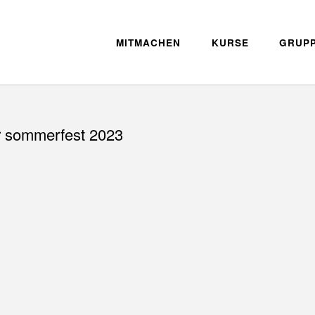
MITMACHEN
KURSE
GRUP
r sommerfest 2023