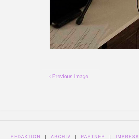
Previous image
REDAKTION
|
ARCHIV
|
PARTNER
|
IMPRES