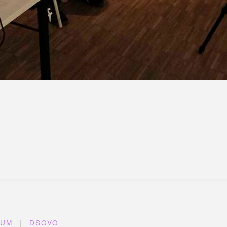
SUM
|
DSGVO