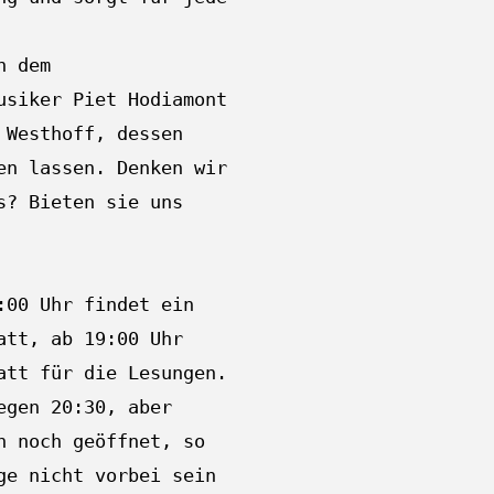
n dem
usiker Piet Hodiamont
 Westhoff, dessen
en lassen. Denken wir
s? Bieten sie uns
:00 Uhr findet ein
att, ab 19:00 Uhr
att für die Lesungen.
egen 20:30, aber
n noch geöffnet, so
ge nicht vorbei sein