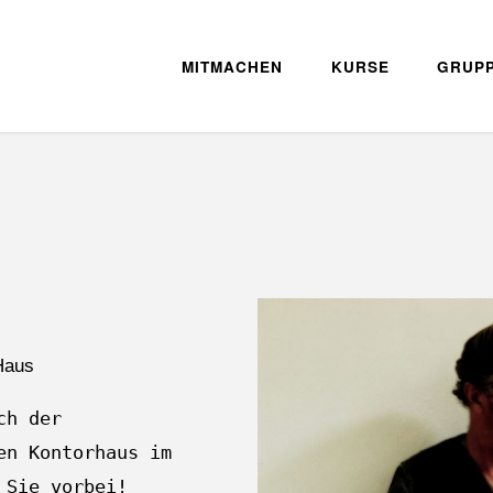
MITMACHEN
KURSE
GRUP
Haus
ch der
en Kontorhaus im
 Sie vorbei!