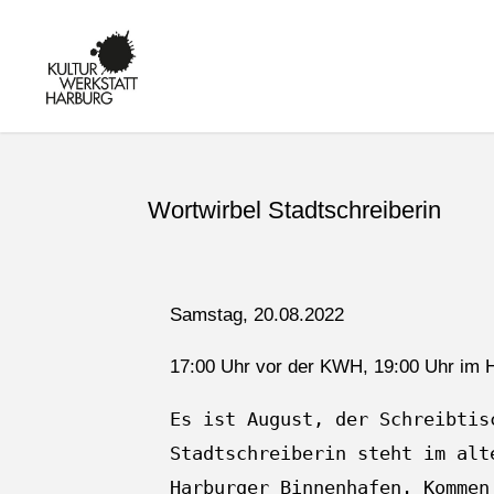
KULTUR IN
HARBURG -
KUNST,
MUSIK UND
BILDUNG AM
KANALPLATZ
Wortwirbel Stadtschreiberin
Samstag, 20.08.2022
17:00 Uhr vor der KWH, 19:00 Uhr im 
Es ist August, der Schreibtis
Stadtschreiberin steht im alt
Harburger Binnenhafen. Kommen