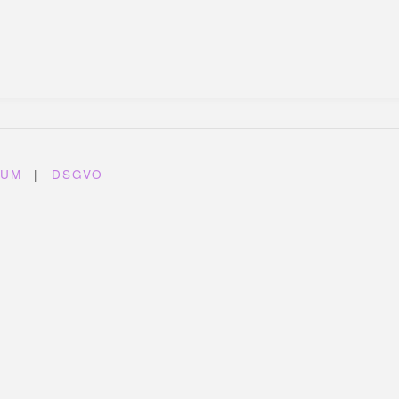
SUM
|
DSGVO